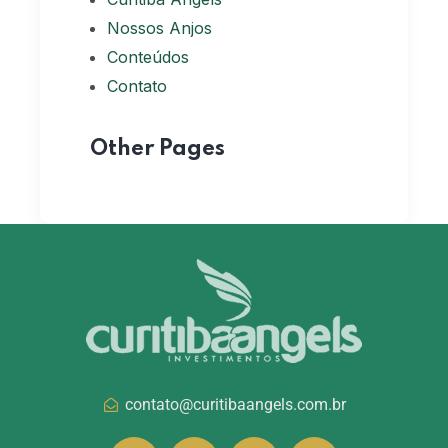
Nossos Anjos
Conteúdos
Contato
Other Pages
contato@curitibaangels.com.br