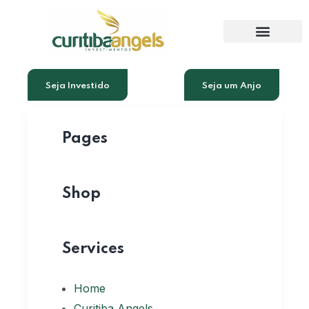
Seja Investido
Seja um Anjo
Pages
Shop
Services
Home
Curitiba Angels