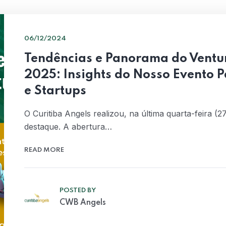
06/12/2024
Tendências e Panorama do Ventu
2025: Insights do Nosso Evento P
e Startups
O Curitiba Angels realizou, na última quarta-feira (
destaque. A abertura…
READ MORE
POSTED BY
CWB Angels