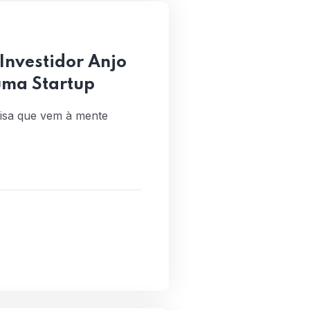
Investidor Anjo
uma Startup
oisa que vem à mente