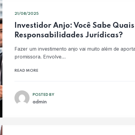
21/08/2025
Investidor Anjo: Você Sabe Quais
Responsabilidades Jurídicas?
Fazer um investimento anjo vai muito além de aporta
promissora. Envolve…
READ MORE
POSTED BY
admin