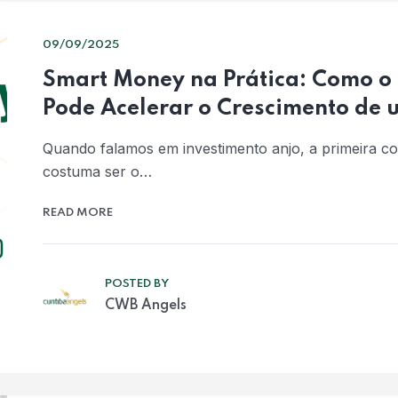
09/09/2025
Smart Money na Prática: Como o 
Pode Acelerar o Crescimento de 
Quando falamos em investimento anjo, a primeira c
costuma ser o…
READ MORE
POSTED BY
CWB Angels