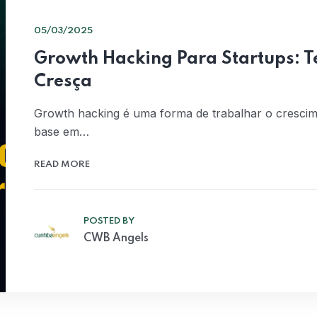
05/03/2025
Growth Hacking Para Startups: T
Cresça
Growth hacking é uma forma de trabalhar o cresci
base em…
READ MORE
POSTED BY
CWB Angels