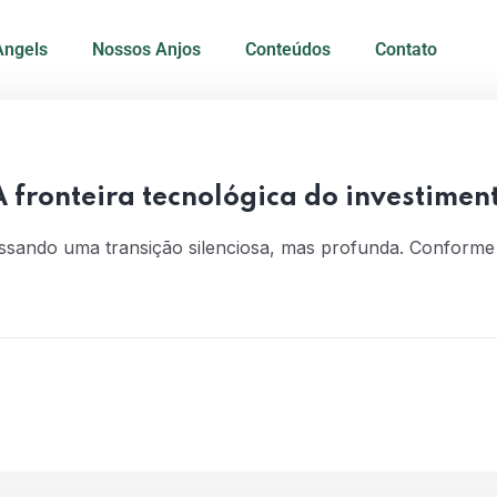
Angels
Nossos Anjos
Conteúdos
Contato
 fronteira tecnológica do investimen
essando uma transição silenciosa, mas profunda. Conform