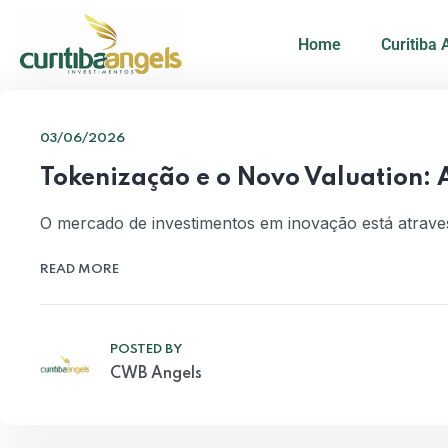
Home
Curitiba 
03/06/2026
Tokenização e o Novo Valuation: A
O mercado de investimentos em inovação está atrav
READ MORE
POSTED BY
CWB Angels