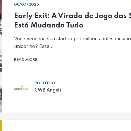
08/07/2025
Early Exit: A Virada de Jogo das
Está Mudando Tudo
Você venderia sua startup por milhões antes mesmo 
unicórnio? Essa…
READ MORE
POSTED BY
CWB Angels